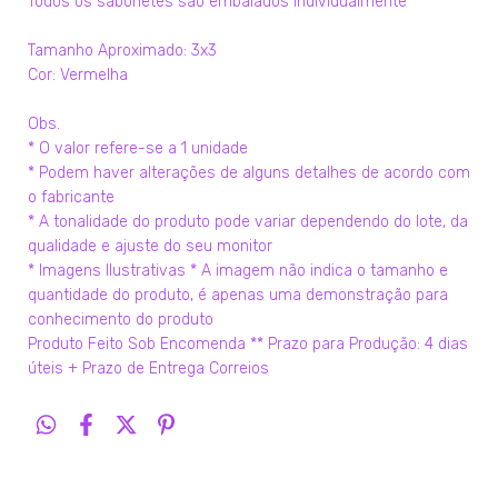
Todos os sabonetes são embalados individualmente
Tamanho Aproximado: 3x3
Cor: Vermelha
Obs.
* O valor refere-se a 1 unidade
* Podem haver alterações de alguns detalhes de acordo com
o fabricante
* A tonalidade do produto pode variar dependendo do lote, da
qualidade e ajuste do seu monitor
* Imagens Ilustrativas * A imagem não indica o tamanho e
quantidade do produto, é apenas uma demonstração para
conhecimento do produto
Produto Feito Sob Encomenda ** Prazo para Produção: 4 dias
úteis + Prazo de Entrega Correios