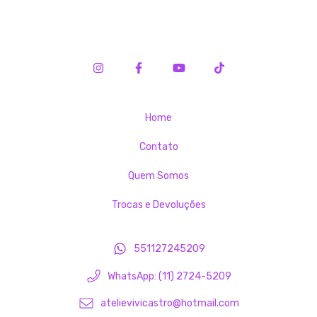
Home
Contato
Quem Somos
Trocas e Devoluções
551127245209
WhatsApp: (11) 2724-5209
atelievivicastro@hotmail.com