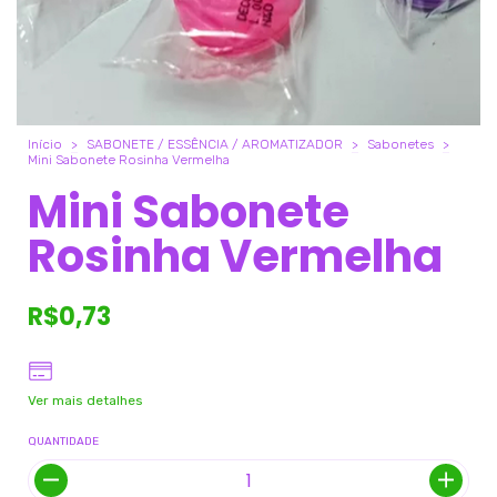
Início
>
SABONETE / ESSÊNCIA / AROMATIZADOR
>
Sabonetes
>
Mini Sabonete Rosinha Vermelha
Mini Sabonete
Rosinha Vermelha
R$0,73
Ver mais detalhes
QUANTIDADE