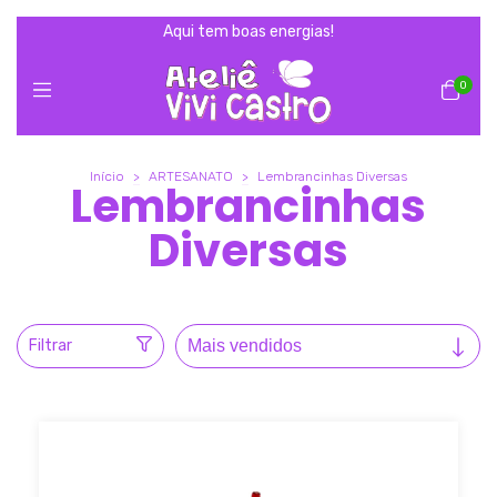
Aqui tem boas energias!
0
Início
>
ARTESANATO
>
Lembrancinhas Diversas
Lembrancinhas
Diversas
Filtrar