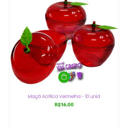
Maçã Acrílica Vermelha - 10 unid
R$16,00