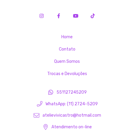
Home
Contato
Quem Somos
Trocas e Devoluções
551127245209
WhatsApp: (11) 2724-5209
atelievivicastro@hotmail.com
Atendimento on-line