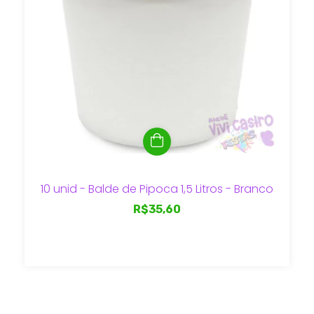
10 unid - Balde de Pipoca 1,5 Litros - Branco
R$35,60