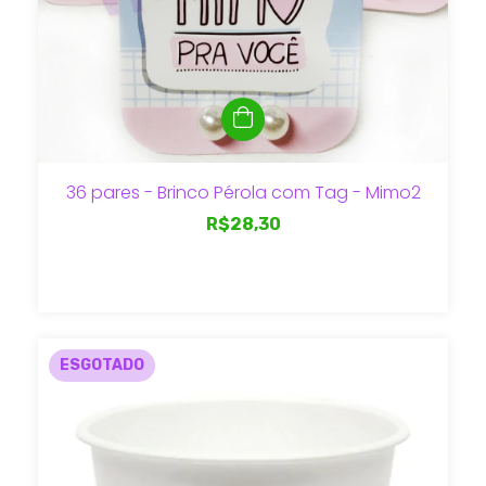
36 pares - Brinco Pérola com Tag - Mimo2
R$28,30
ESGOTADO