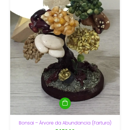
Bonsai – Árvore da Abundancia (Fartura)