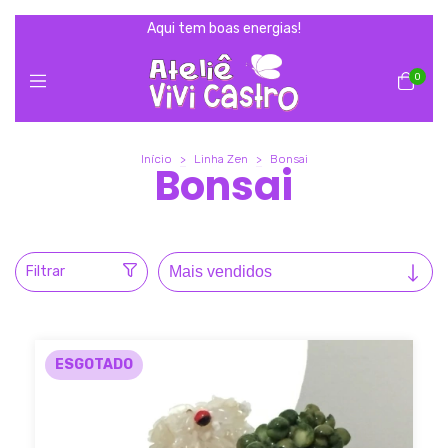
Aqui tem boas energias!
0
Início
>
Linha Zen
>
Bonsai
Bonsai
Filtrar
ESGOTADO