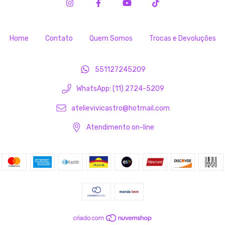
Home
Contato
Quem Somos
Trocas e Devoluções
551127245209
WhatsApp: (11) 2724-5209
atelievivicastro@hotmail.com
Atendimento on-line