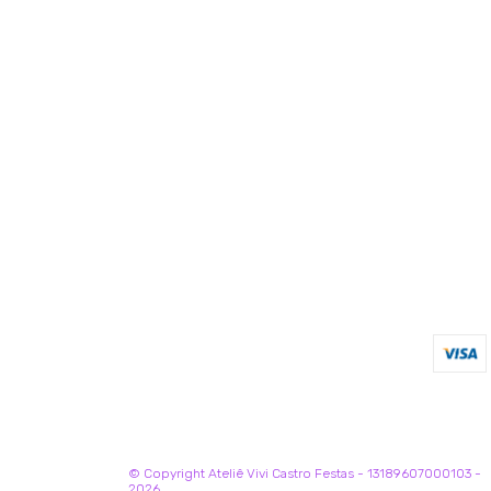
© Copyright Ateliê Vivi Castro Festas - 13189607000103 -
2026