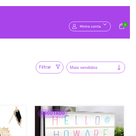
0
Minha conta
Filtrar
ESGOTADO