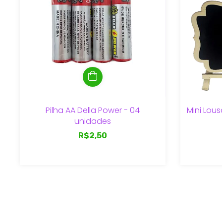
Pilha AA Della Power - 04
Mini Lou
unidades
R$2,50