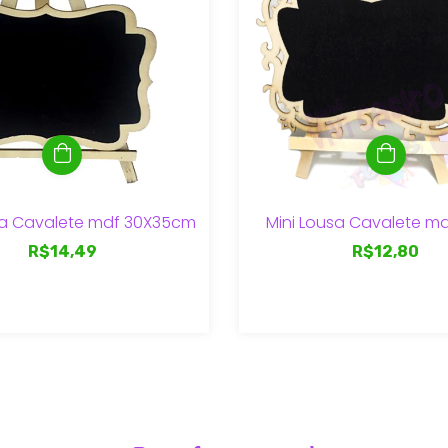
sa Cavalete mdf 30X35cm
Mini Lousa Cavalete md
R$14,49
R$12,80