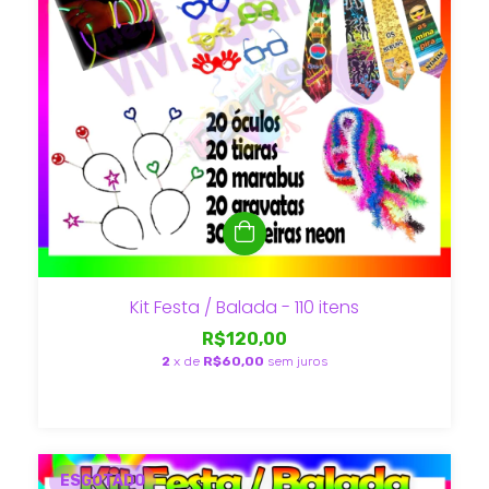
Kit Festa / Balada - 110 itens
R$120,00
2
x de
R$60,00
sem juros
ESGOTADO