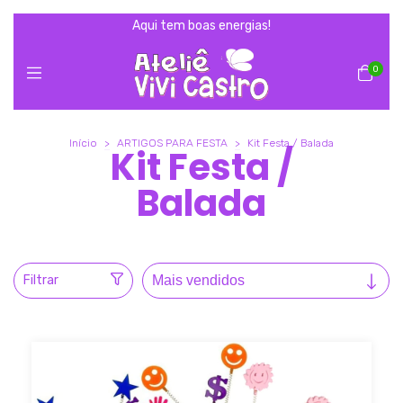
Aqui tem boas energias!
0
Início
>
ARTIGOS PARA FESTA
>
Kit Festa / Balada
Kit Festa /
Balada
Filtrar