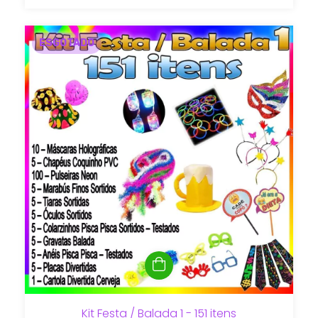
ESGOTADO
Kit Festa / Balada 1 - 151 itens