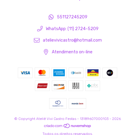
551127245209
WhatsApp: (11) 2724-5209
atelievivicastro@hotmail.com
Atendimento on-line
© Copyright Ateliê Vivi Castro Festas - 13189607000103 - 2026
Todos os direitos reservados.