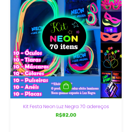
Kit Festa Neon Luz Negra 70 adereços
R$82,00