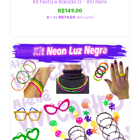
Kit Festa e Balada 13 - 160 itens
R$149,00
2
x de
R$74,50
sem juros
ESGOTADO