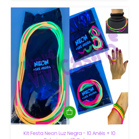
Kit Festa Neon Luz Negra - 10 Anéis + 10