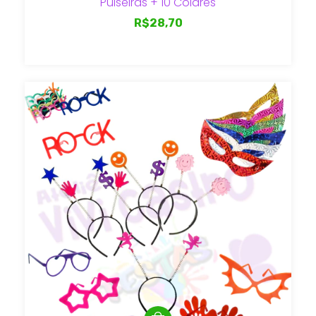
Pulseiras + 10 Colares
R$28,70