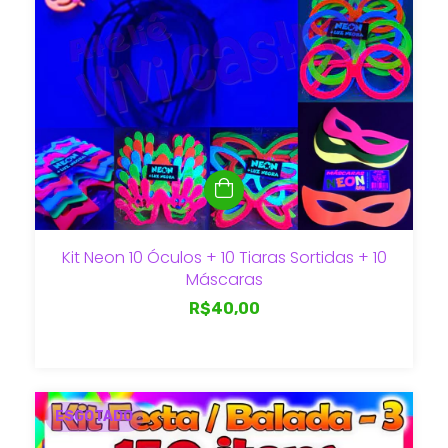
Kit Neon 10 Óculos + 10 Tiaras Sortidas + 10
Máscaras
R$40,00
ESGOTADO