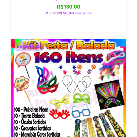
R$130,00
2
x de
R$65,00
sem juros
ESGOTADO