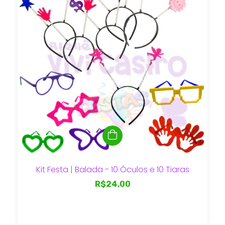
Kit Festa | Balada - 10 Óculos e 10 Tiaras
R$24,00