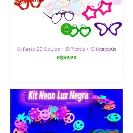
Kit Festa 20 Óculos + 10 Tiaras + 10 Marabús
R$59,90