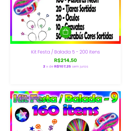
Kit Festa / Balada 5 - 200 itens
R$214,50
2
x de
R$107,25
sem juros
ESGOTADO