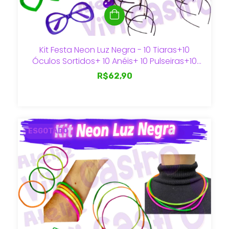
Kit Festa Neon Luz Negra - 10 Tiaras+10
Óculos Sortidos+ 10 Anéis+ 10 Pulseiras+10
Colares
R$62,90
ESGOTADO