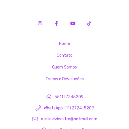
Home
Contato
Quem Somos
Trocas e Devoluções
551127245209
WhatsApp: (11) 2724-5209
atelievivicastro@hotmail.com