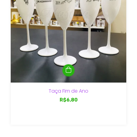
Taça Fim de Ano
R$6,80