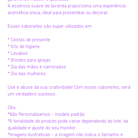
A essência suave de lavanda proporciona uma experiência
aromática única, ideal para presentear ou decorar.
Esses sabonetes são super utilizados em:
* Cestas de presente
* Kits de higiene
* Lavabos
* Brindes para igrejas
* Dia das mães e namorados
* Dia das mulheres
Use e abuse da sua criatividade! Com esses sabonetes, será
um verdadeiro sucesso.
Obs:
*Não Personalizamos - modelo padrão.
*A tonalidade do produto pode variar dependendo do lote, da
qualidade e ajuste do seu monitor.
*Imagens Ilustrativas - a imagem não indica o tamanho e