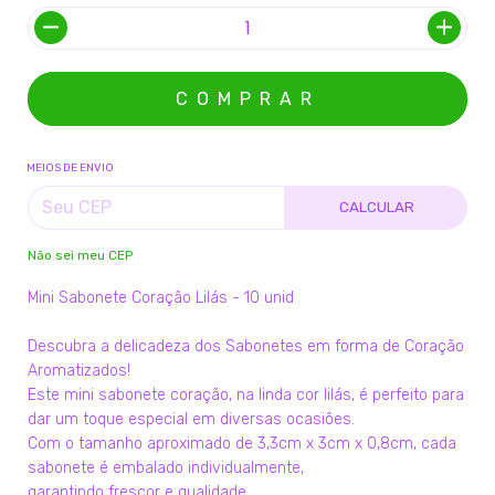
MEIOS DE ENVIO
CALCULAR
Não sei meu CEP
Mini Sabonete Coração Lilás - 10 unid
Descubra a delicadeza dos Sabonetes em forma de Coração
Aromatizados!
Este mini sabonete coração, na linda cor lilás, é perfeito para
dar um toque especial em diversas ocasiões.
Com o tamanho aproximado de 3,3cm x 3cm x 0,8cm, cada
sabonete é embalado individualmente,
garantindo frescor e qualidade.