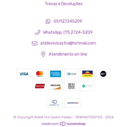
Trocas e Devoluções
551127245209
WhatsApp: (11) 2724-5209
atelievivicastro@hotmail.com
Atendimento on-line
© Copyright Ateliê Vivi Castro Festas - 13189607000103 - 2026