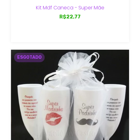
Kit Mdf Caneca - Super Mãe
R$22,77
ESGOTADO