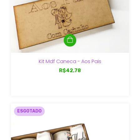
Kit Mdf Caneca - Aos Pais
R$42,78
ESGOTADO