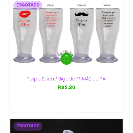
ESGOTADO
Tulipa Boca / Bigode ** MÃE ou PAI
R$2,20
ESGOTADO