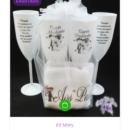
ESGOTADO
Kit Mary