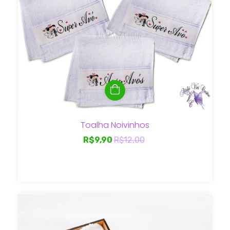
Toalha Noivinhos
R$9,90
R$12,00