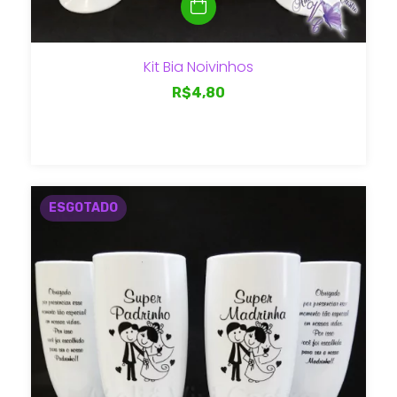
Kit Bia Noivinhos
R$4,80
ESGOTADO