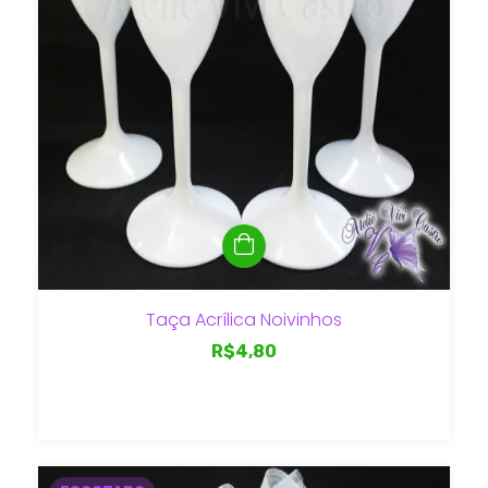
Taça Acrílica Noivinhos
R$4,80