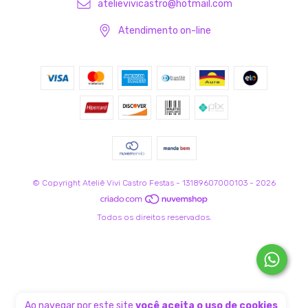
atelievivicastro@hotmail.com
Atendimento on-line
© Copyright Ateliê Vivi Castro Festas - 13189607000103 - 2026
Todos os direitos reservados.
Ao navegar por este site
você aceita o uso de cookies