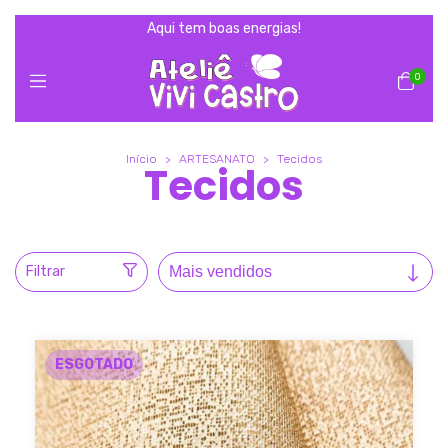
Aqui tem boas energias!
0
Início
>
ARTESANATO
>
Tecidos
Tecidos
Filtrar
ESGOTADO