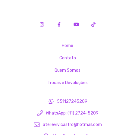
Home
Contato
Quem Somos
Trocas e Devoluções
551127245209
WhatsApp: (11) 2724-5209
atelievivicastro@hotmail.com