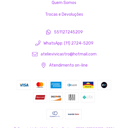
Quem Somos
Trocas e Devoluções
551127245209
WhatsApp: (11) 2724-5209
atelievivicastro@hotmail.com
Atendimento on-line