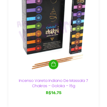
Incenso Vareta Indiano De Massala 7
Chakras – Goloka – 15g
R$16,75