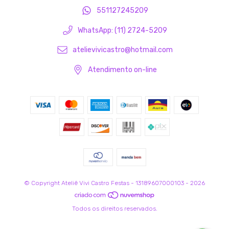
551127245209
WhatsApp: (11) 2724-5209
atelievivicastro@hotmail.com
Atendimento on-line
© Copyright Ateliê Vivi Castro Festas - 13189607000103 - 2026
Todos os direitos reservados.