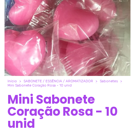
Início
>
SABONETE / ESSÊNCIA / AROMATIZADOR
>
Sabonetes
>
Mini Sabonete Coração Rosa - 10 unid
Mini Sabonete
Coração Rosa - 10
unid