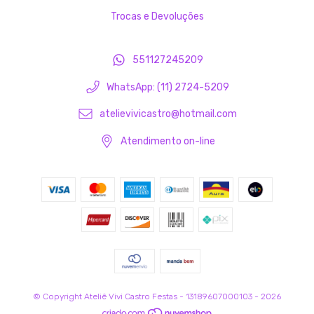
Trocas e Devoluções
551127245209
WhatsApp: (11) 2724-5209
atelievivicastro@hotmail.com
Atendimento on-line
© Copyright Ateliê Vivi Castro Festas - 13189607000103 - 2026