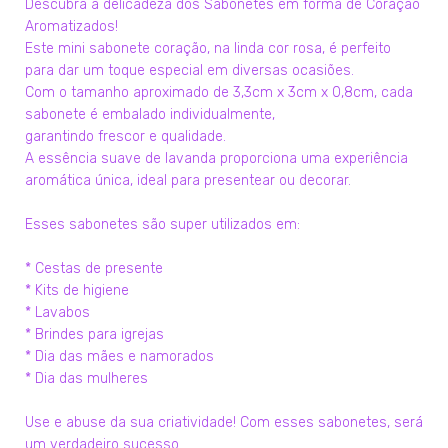
Descubra a delicadeza dos Sabonetes em forma de Coração
Aromatizados!
Este mini sabonete coração, na linda cor rosa, é perfeito
para dar um toque especial em diversas ocasiões.
Com o tamanho aproximado de 3,3cm x 3cm x 0,8cm, cada
sabonete é embalado individualmente,
garantindo frescor e qualidade.
A essência suave de lavanda proporciona uma experiência
aromática única, ideal para presentear ou decorar.
Esses sabonetes são super utilizados em:
* Cestas de presente
* Kits de higiene
* Lavabos
* Brindes para igrejas
* Dia das mães e namorados
* Dia das mulheres
Use e abuse da sua criatividade! Com esses sabonetes, será
um verdadeiro sucesso.