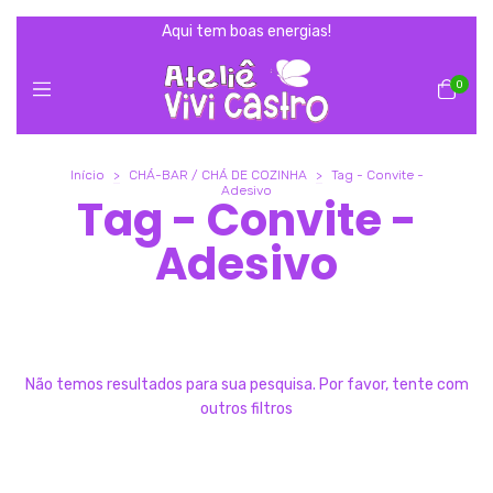
Aqui tem boas energias!
0
Início
>
CHÁ-BAR / CHÁ DE COZINHA
>
Tag - Convite -
Adesivo
Tag - Convite -
Adesivo
Não temos resultados para sua pesquisa. Por favor, tente com
outros filtros