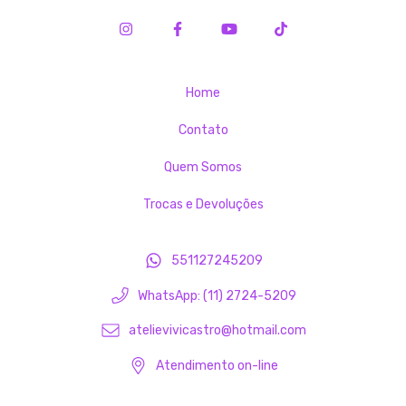
Home
Contato
Quem Somos
Trocas e Devoluções
551127245209
WhatsApp: (11) 2724-5209
atelievivicastro@hotmail.com
Atendimento on-line