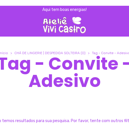
Aqui tem boas energias!
Início
>
CHÁ DE LINGERIE | DESPEDIDA SOLTEIRA (O)
>
Tag - Convite - Adesiv
Tag - Convite 
Adesivo
 temos resultados para sua pesquisa. Por favor, tente com outros fil