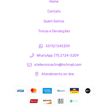
Home
Contato
Quem Somos
Trocas e Devoluções
551127245209
WhatsApp: (11) 2724-5209
atelievivicastro@hotmail.com
Atendimento on-line