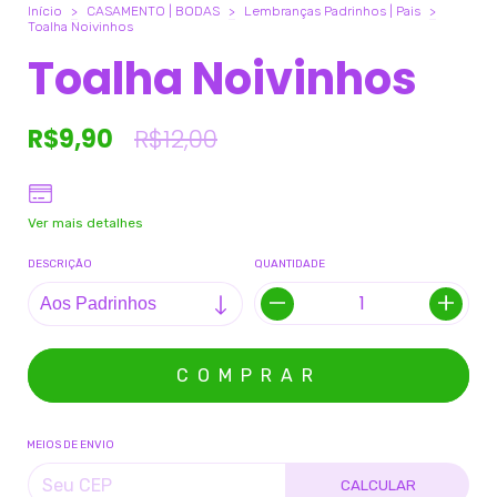
Início
>
CASAMENTO | BODAS
>
Lembranças Padrinhos | Pais
>
Toalha Noivinhos
Toalha Noivinhos
R$9,90
R$12,00
Ver mais detalhes
DESCRIÇÃO
QUANTIDADE
MEIOS DE ENVIO
CALCULAR