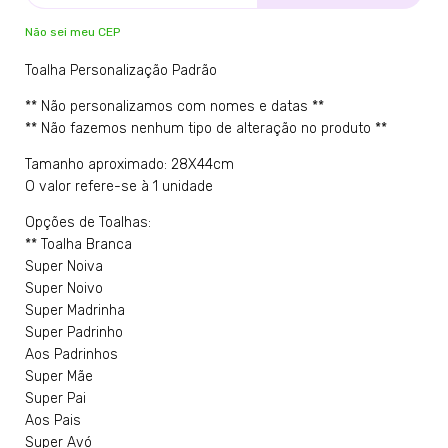
Não sei meu CEP
Toalha Personalização Padrão
** Não personalizamos com nomes e datas **
** Não fazemos nenhum tipo de alteração no produto **
Tamanho aproximado: 28X44cm
O valor refere-se à 1 unidade
Opções de Toalhas:
** Toalha Branca
Super Noiva
Super Noivo
Super Madrinha
Super Padrinho
Aos Padrinhos
Super Mãe
Super Pai
Aos Pais
Super Avó