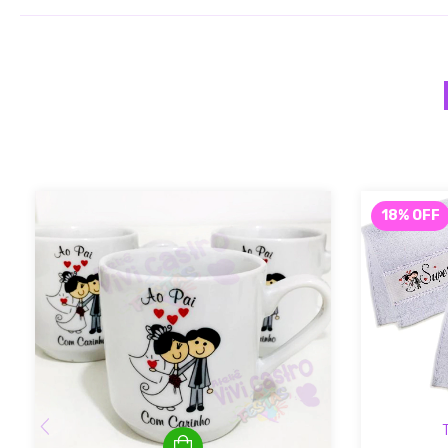
18
%
OFF