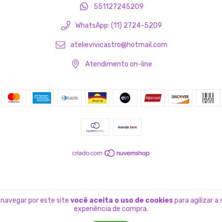
551127245209
WhatsApp: (11) 2724-5209
atelievivicastro@hotmail.com
Atendimento on-line
 navegar por este site
você aceita o uso de cookies
para agilizar a
experiência de compra.