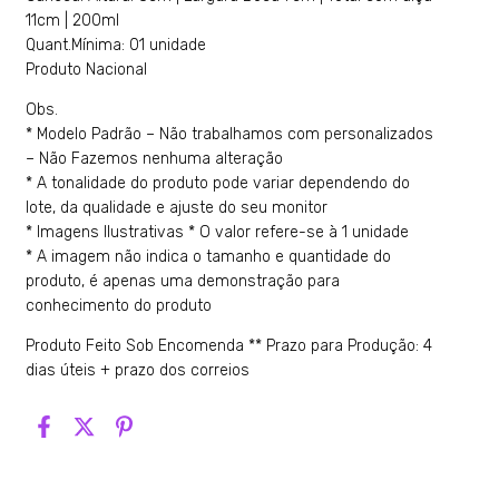
11cm | 200ml
Quant.Mínima: 01 unidade
Produto Nacional
Obs.
* Modelo Padrão – Não trabalhamos com personalizados
– Não Fazemos nenhuma alteração
* A tonalidade do produto pode variar dependendo do
lote, da qualidade e ajuste do seu monitor
* Imagens Ilustrativas * O valor refere-se à 1 unidade
* A imagem não indica o tamanho e quantidade do
produto, é apenas uma demonstração para
conhecimento do produto
Produto Feito Sob Encomenda ** Prazo para Produção: 4
dias úteis + prazo dos correios