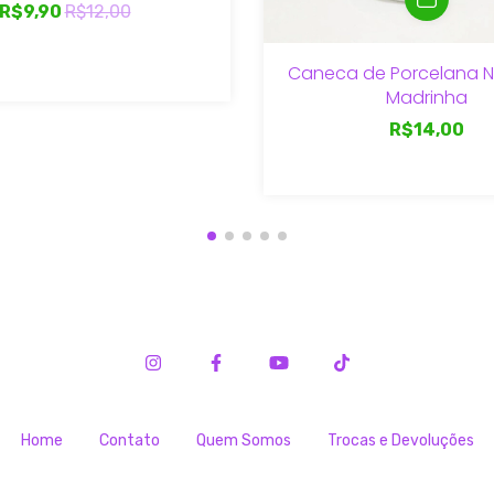
R$9,90
R$12,00
Caneca de Porcelana N
Madrinha
R$14,00
Home
Contato
Quem Somos
Trocas e Devoluções