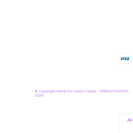
© Copyright Ateliê Vivi Castro Festas - 13189607000103 -
2026
Ao