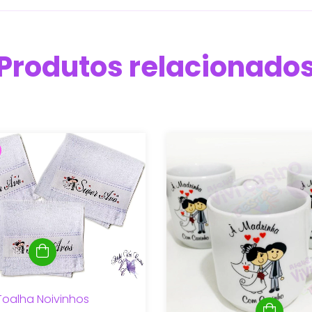
Produtos relacionado
Toalha Noivinhos