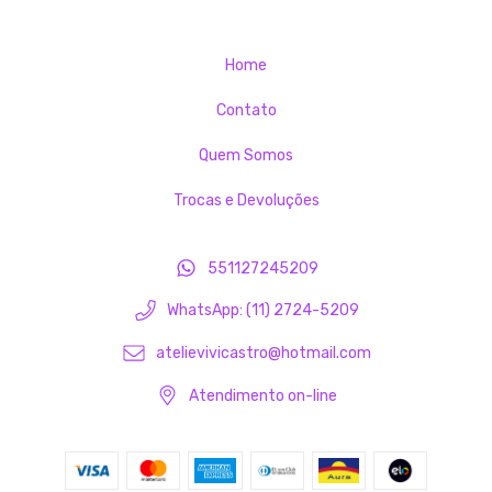
Home
Contato
Quem Somos
Trocas e Devoluções
551127245209
WhatsApp: (11) 2724-5209
atelievivicastro@hotmail.com
Atendimento on-line