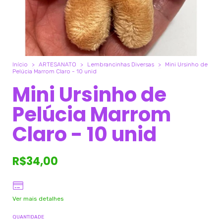
Início
>
ARTESANATO
>
Lembrancinhas Diversas
>
Mini Ursinho de
Pelúcia Marrom Claro - 10 unid
Mini Ursinho de
Pelúcia Marrom
Claro - 10 unid
R$34,00
Ver mais detalhes
QUANTIDADE