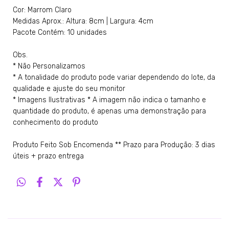
Cor: Marrom Claro
Medidas Aprox.: Altura: 8cm | Largura: 4cm
Pacote Contém: 10 unidades
Obs.
* Não Personalizamos
* A tonalidade do produto pode variar dependendo do lote, da
qualidade e ajuste do seu monitor
* Imagens Ilustrativas * A imagem não indica o tamanho e
quantidade do produto, é apenas uma demonstração para
conhecimento do produto
Produto Feito Sob Encomenda ** Prazo para Produção: 3 dias
úteis + prazo entrega