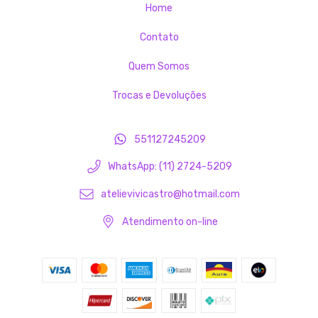
Home
Contato
Quem Somos
Trocas e Devoluções
551127245209
WhatsApp: (11) 2724-5209
atelievivicastro@hotmail.com
Atendimento on-line