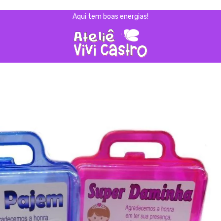
Aqui tem boas energias!