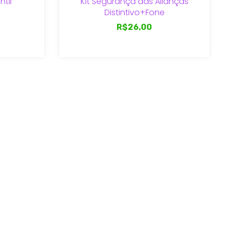
til
Kit Segurança das Alianças
Distintivo+Fone
R$26,00