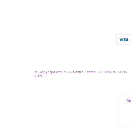
© Copyright Ateliê Vivi Castro Festas - 13189607000103 -
2026
Ao