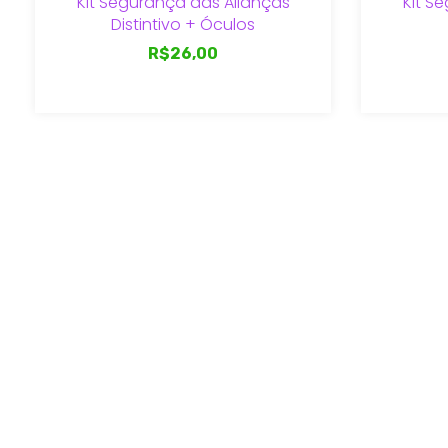
Kit Segurança das Alianças
Kit S
Distintivo + Óculos
R$26,00