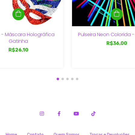
 - Máscara Holográfica
Pulseira Neon Colorida - 
Gatinha
R$36,00
R$26,10
Home
Contato
Quem Somos
Trocas e Devoluções