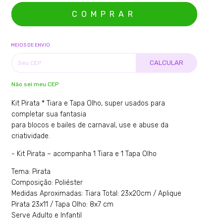
MEIOS DE ENVIO
CALCULAR
Não sei meu CEP
Kit Pirata * Tiara e Tapa Olho, super usados para
completar sua fantasia
para blocos e bailes de carnaval, use e abuse da
criatividade.
- Kit Pirata – acompanha 1 Tiara e 1 Tapa Olho
Tema: Pirata
Composição: Poliéster
Medidas Aproximadas: Tiara Total: 23x20cm / Aplique
Pirata 23x11 / Tapa Olho: 8x7 cm
Serve Adulto e Infantil