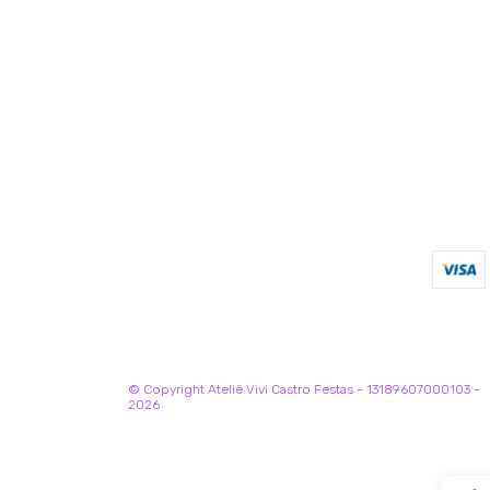
© Copyright Ateliê Vivi Castro Festas - 13189607000103 -
2026