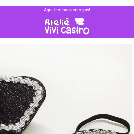
Aqui tem boas energias!