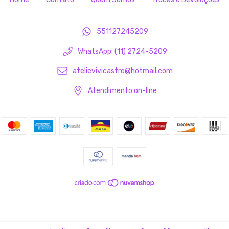
551127245209
WhatsApp: (11) 2724-5209
atelievivicastro@hotmail.com
Atendimento on-line