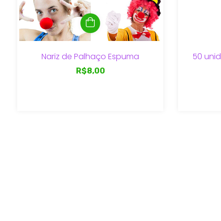
Nariz de Palhaço Espuma
50 unid
R$8,00