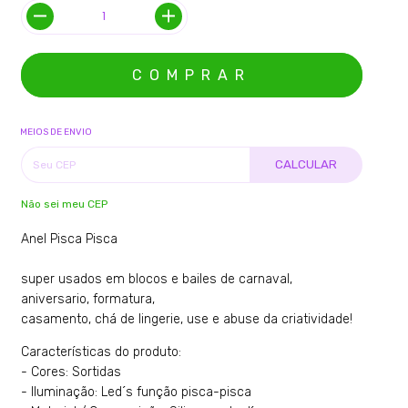
MEIOS DE ENVIO
CALCULAR
Não sei meu CEP
Anel Pisca Pisca
super usados em blocos e bailes de carnaval,
aniversario, formatura,
casamento, chá de lingerie, use e abuse da criatividade!
Características do produto:
- Cores: Sortidas
- Iluminação: Led´s função pisca-pisca