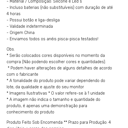
- Material / Composição: Silicone e Led´s
- Incluso baterias (não substituíveis) com duração de até
4 horas
- Possui botão e liga-desliga
- Validade indeterminada
- Origem China
- Enviamos todos os anéis pisca-pisca testados!
Obs.
* Serão colocados cores disponíveis no momento da
compra (Não podendo escolher cores e quantidades).
* Podem haver alterações de alguns detalhes de acordo
com o fabricante
* A tonalidade do produto pode variar dependendo do
lote, da qualidade e ajuste do seu monitor
* Imagens Ilustrativas * O valor refere-se à 1 unidade
* A imagem não indica o tamanho e quantidade do
produto, é apenas uma demonstração para
conhecimento do produto
Produto Feito Sob Encomenda ** Prazo para Produção: 4