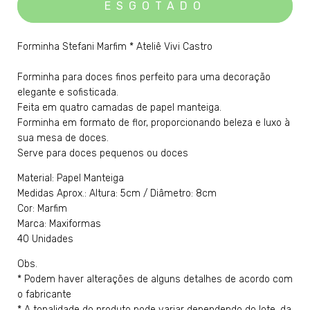
Forminha Stefani Marfim * Ateliê Vivi Castro
Forminha para doces finos perfeito para uma decoração
elegante e sofisticada.
Feita em quatro camadas de papel manteiga.
Forminha em formato de flor, proporcionando beleza e luxo à
sua mesa de doces.
Serve para doces pequenos ou doces
Material: Papel Manteiga
Medidas Aprox.: Altura: 5cm / Diâmetro: 8cm
Cor: Marfim
Marca: Maxiformas
40 Unidades
Obs.
* Podem haver alterações de alguns detalhes de acordo com
o fabricante
* A tonalidade do produto pode variar dependendo do lote, da