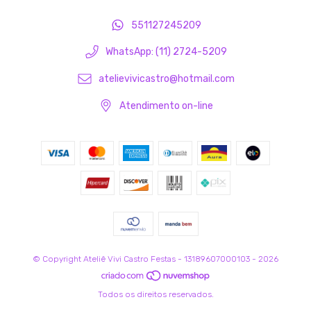
551127245209
WhatsApp: (11) 2724-5209
atelievivicastro@hotmail.com
Atendimento on-line
© Copyright Ateliê Vivi Castro Festas - 13189607000103 - 2026
Todos os direitos reservados.