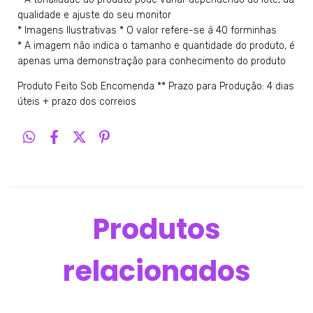
qualidade e ajuste do seu monitor
* Imagens Ilustrativas * O valor refere-se á 40 forminhas
* A imagem não indica o tamanho e quantidade do produto, é
apenas uma demonstração para conhecimento do produto
Produto Feito Sob Encomenda ** Prazo para Produção: 4 dias
úteis + prazo dos correios
Produtos
relacionados