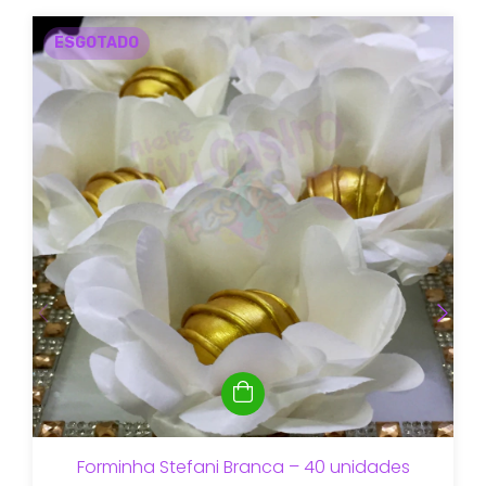
ESGOTADO
Forminha Stefani Branca – 40 unidades