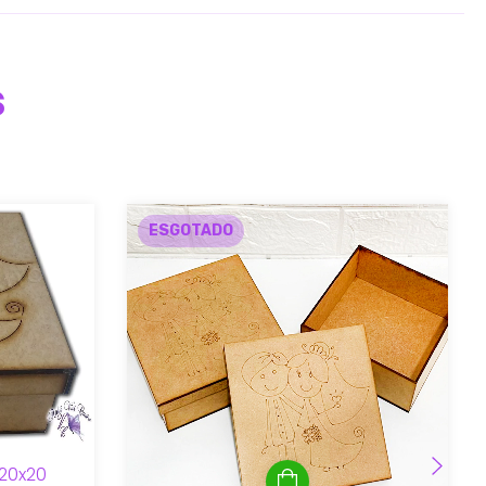
s
ESGOTADO
 20x20