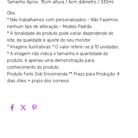
Tamanho Aprox.: 15cm altura / 6cm diâmetro / 330ml
Obs.
* Não trabalhamos com personalizados – Não Fazemos
nenhum tipo de alteração - Modelo Padrão
* A tonalidade do produto pode variar dependendo do
lote, da qualidade e ajuste do seu monitor
* Imagens Ilustrativas * O valor refere-se à 10 unidades
* A imagem não indica o tamanho e quantidade do
produto, é apenas uma demonstração para
conhecimento do produto
Produto Feito Sob Encomenda ** Prazo para Produção: 4
dias úteis + prazo dos correios