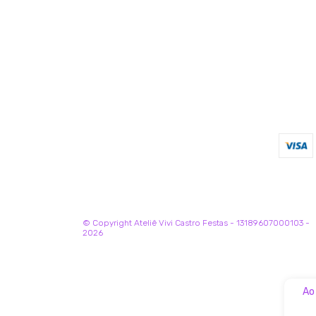
© Copyright Ateliê Vivi Castro Festas - 13189607000103 -
2026
Ao