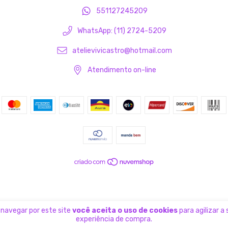
551127245209
WhatsApp: (11) 2724-5209
atelievivicastro@hotmail.com
Atendimento on-line
 navegar por este site
você aceita o uso de cookies
para agilizar a
experiência de compra.