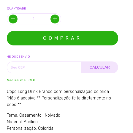
QUANTIDADE
MEIOS DE ENVIO
CALCULAR
Não sei meu CEP
Copo Long Drink Branco com personalização colorida
"Não é adesivo ** Personalização feita diretamente no
copo **
Tema: Casamento | Noivado
Material: Acrílico
Personalização: Colorida