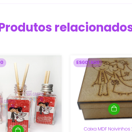
Produtos relacionado
DO
ESGOTADO
Caixa MDF Noivinhos