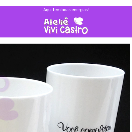
Aqui tem boas energias!