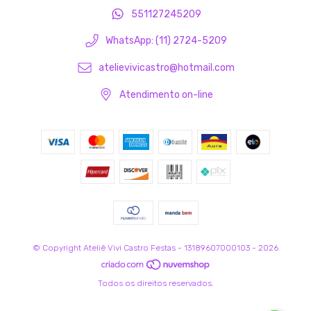
551127245209
WhatsApp: (11) 2724-5209
atelievivicastro@hotmail.com
Atendimento on-line
© Copyright Ateliê Vivi Castro Festas - 13189607000103 - 2026
Todos os direitos reservados.