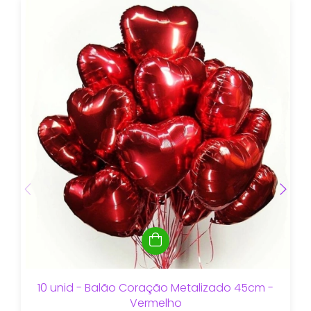
10 unid - Balão Coração Metalizado 45cm -
Vermelho