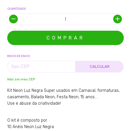
QUANTIDADE
MEIOS DE ENVIO
CALCULAR
Não sei meu CEP
Kit Neon Luz Negra Super usados em Carnaval, formaturas,
casamento, Balada Neon, Festa Neon, 15 anos...
Use e abuse da criatividade!
O kit é composto por:
10 Anéis Neon Luz Negra