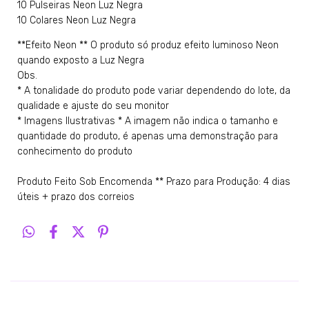
10 Pulseiras Neon Luz Negra
10 Colares Neon Luz Negra
**Efeito Neon ** O produto só produz efeito luminoso Neon
quando exposto a Luz Negra
Obs.
* A tonalidade do produto pode variar dependendo do lote, da
qualidade e ajuste do seu monitor
* Imagens Ilustrativas * A imagem não indica o tamanho e
quantidade do produto, é apenas uma demonstração para
conhecimento do produto
Produto Feito Sob Encomenda ** Prazo para Produção: 4 dias
úteis + prazo dos correios