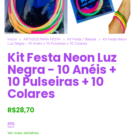
Início
>
ARTIGOS PARA FESTA
>
Kit Festa / Balada
>
Kit Festa Neon
Luz Negra - 10 Anéis + 10 Pulseiras + 10 Colares
Kit Festa Neon Luz
Negra - 10 Anéis +
10 Pulseiras + 10
Colares
R$28,70
Ver mais detalhes