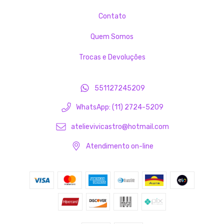
Contato
Quem Somos
Trocas e Devoluções
551127245209
WhatsApp: (11) 2724-5209
atelievivicastro@hotmail.com
Atendimento on-line