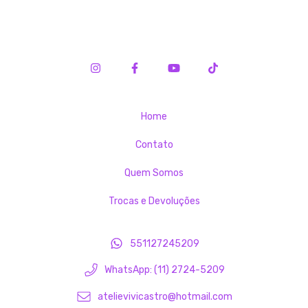
Home
Contato
Quem Somos
Trocas e Devoluções
551127245209
WhatsApp: (11) 2724-5209
atelievivicastro@hotmail.com