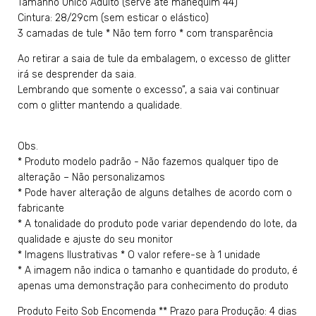
Tamanho Único Adulto (serve até manequim 44)
Cintura: 28/29cm (sem esticar o elástico)
3 camadas de tule * Não tem forro * com transparência
Ao retirar a saia de tule da embalagem, o excesso de glitter
irá se desprender da saia.
Lembrando que somente o excesso”, a saia vai continuar
com o glitter mantendo a qualidade.
Obs.
* Produto modelo padrão - Não fazemos qualquer tipo de
alteração – Não personalizamos
* Pode haver alteração de alguns detalhes de acordo com o
fabricante
* A tonalidade do produto pode variar dependendo do lote, da
qualidade e ajuste do seu monitor
* Imagens Ilustrativas * O valor refere-se à 1 unidade
* A imagem não indica o tamanho e quantidade do produto, é
apenas uma demonstração para conhecimento do produto
Produto Feito Sob Encomenda ** Prazo para Produção: 4 dias