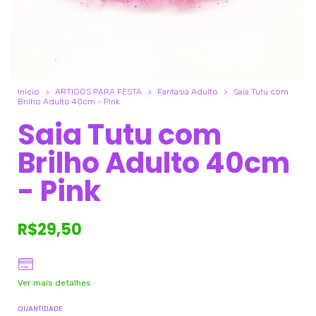
Início
>
ARTIGOS PARA FESTA
>
Fantasia Adulto
>
Saia Tutu com
Brilho Adulto 40cm - Pink
Saia Tutu com
Brilho Adulto 40cm
- Pink
R$29,50
Ver mais detalhes
QUANTIDADE