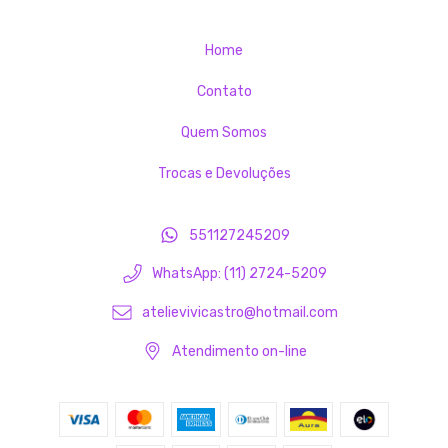
Home
Contato
Quem Somos
Trocas e Devoluções
551127245209
WhatsApp: (11) 2724-5209
atelievivicastro@hotmail.com
Atendimento on-line