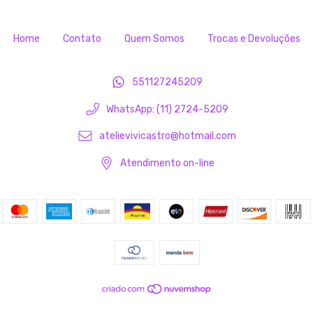
Home
Contato
Quem Somos
Trocas e Devoluções
551127245209
WhatsApp: (11) 2724-5209
atelievivicastro@hotmail.com
Atendimento on-line