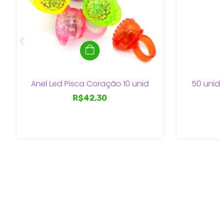
Anel Led Pisca Coração 10 unid
50 unid
R$42,30