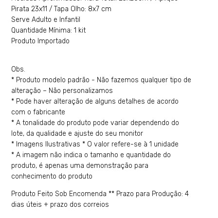
Pirata 23x11 / Tapa Olho: 8x7 cm
Serve Adulto e Infantil
Quantidade Mínima: 1 kit
Produto Importado
Obs.
* Produto modelo padrão - Não fazemos qualquer tipo de
alteração – Não personalizamos
* Pode haver alteração de alguns detalhes de acordo
com o fabricante
* A tonalidade do produto pode variar dependendo do
lote, da qualidade e ajuste do seu monitor
* Imagens Ilustrativas * O valor refere-se à 1 unidade
* A imagem não indica o tamanho e quantidade do
produto, é apenas uma demonstração para
conhecimento do produto
Produto Feito Sob Encomenda ** Prazo para Produção: 4
dias úteis + prazo dos correios