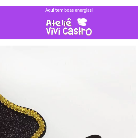
Aqui tem boas energias!