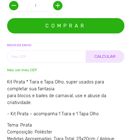
MEIOS DE ENVIO
CALCULAR
Não sei meu CEP
Kit Pirata * Tiara e Tapa Olho, super usados para
completar sua fantasia
para blocos e bailes de carnaval, use e abuse da
criatividade.
- Kit Pirata – acompanha 1 Tiara e 1 Tapa Olho
Tema: Pirata
Composição: Poliéster
Medidas Aproximadas: Tiara Total: 23x20cm / Aplique