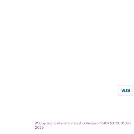
© Copyright Ateliê Vivi Castro Festas - 13189607000103 -
2026