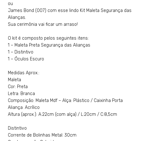
ou
James Bond (007) com esse lindo Kit Maleta Segurança das
Alianças.
Sua cerimônia vai ficar um arraso!
O kit é composto pelos seguintes itens:
1 – Maleta Preta Segurança das Alianças
1 – Distintivo
1 – Óculos Escuro
Medidas Aprox.:
Maleta
Cor: Preta
Letra: Branca
Composição: Maleta Mdf – Alça: Plástico / Caixinha Porta
Aliança: Acrílico
Altura (aprox.): A:22cm (com alça) / L:20cm / C:8,5cm
Distintivo
Corrente de Bolinhas Metal: 30cm