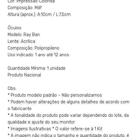
Cor: Impressão Colorida
Composição: Mdf
Altura (aprox.): A:10cm / L:7,5cm
Óculos
Modelo: Ray Ban
Lente: Acrílica
Composição: Polipropileno
Uso indicado: 1 ano até 12 anos
Quantidade Mínima: 1 unidade
Produto Nacional
Obs.
* Produto modelo padrão – Não personalizamos
* Podem haver alterações de alguns detalhes de acordo com
o fabricante
* A tonalidade do produto pode variar dependendo do lote, da
qualidade e ajuste do seu monitor
* Imagens Ilustrativas * O valor refere-se à 1 Kit
* A imagem não indica o tamanho e quantidade do produto, é