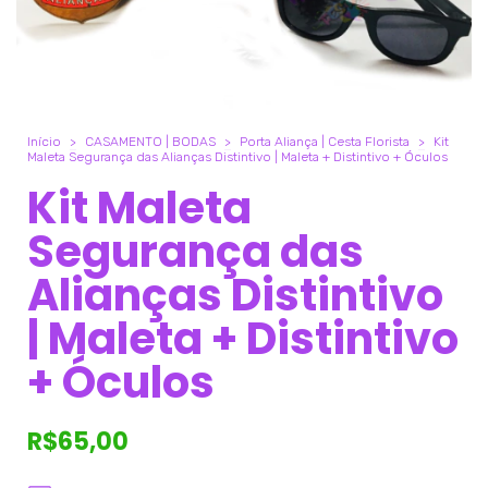
Início
>
CASAMENTO | BODAS
>
Porta Aliança | Cesta Florista
>
Kit
Maleta Segurança das Alianças Distintivo | Maleta + Distintivo + Óculos
Kit Maleta
Segurança das
Alianças Distintivo
| Maleta + Distintivo
+ Óculos
R$65,00