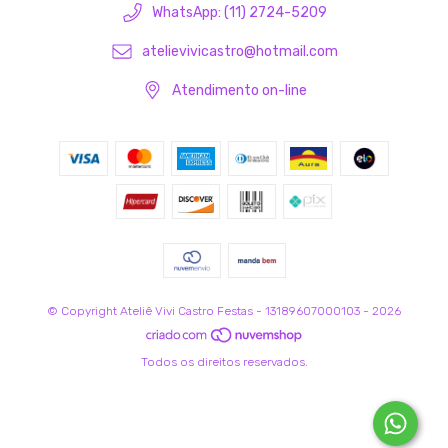
WhatsApp: (11) 2724-5209
atelievivicastro@hotmail.com
Atendimento on-line
© Copyright Ateliê Vivi Castro Festas - 13189607000103 - 2026
Todos os direitos reservados.