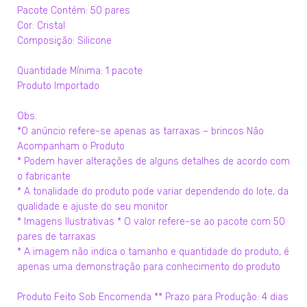
Pacote Contém: 50 pares
Cor: Cristal
Composição: Silicone
Quantidade Mínima: 1 pacote
Produto Importado
Obs.
*O anúncio refere-se apenas as tarraxas – brincos Não
Acompanham o Produto
* Podem haver alterações de alguns detalhes de acordo com
o fabricante
* A tonalidade do produto pode variar dependendo do lote, da
qualidade e ajuste do seu monitor
* Imagens Ilustrativas * O valor refere-se ao pacote com 50
pares de tarraxas
* A imagem não indica o tamanho e quantidade do produto, é
apenas uma demonstração para conhecimento do produto
Produto Feito Sob Encomenda ** Prazo para Produção: 4 dias