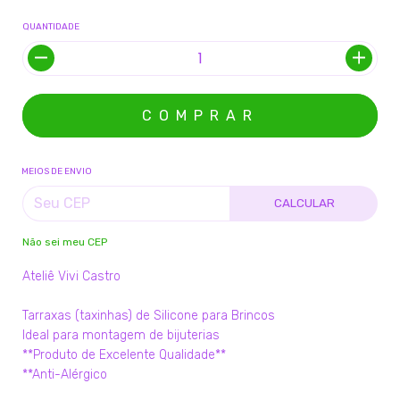
QUANTIDADE
MEIOS DE ENVIO
CALCULAR
Não sei meu CEP
Ateliê Vivi Castro
Tarraxas (taxinhas) de Silicone para Brincos
Ideal para montagem de bijuterias
**Produto de Excelente Qualidade**
**Anti-Alérgico