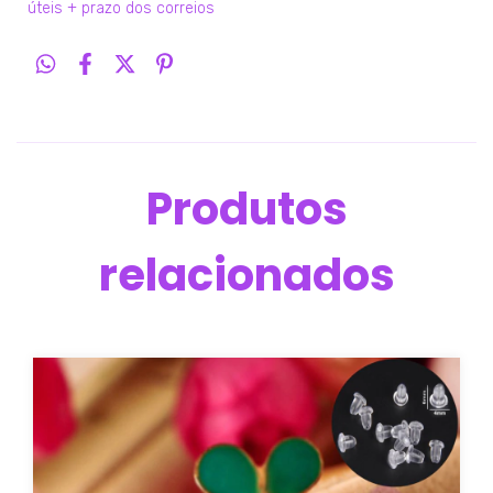
úteis + prazo dos correios
Produtos
relacionados