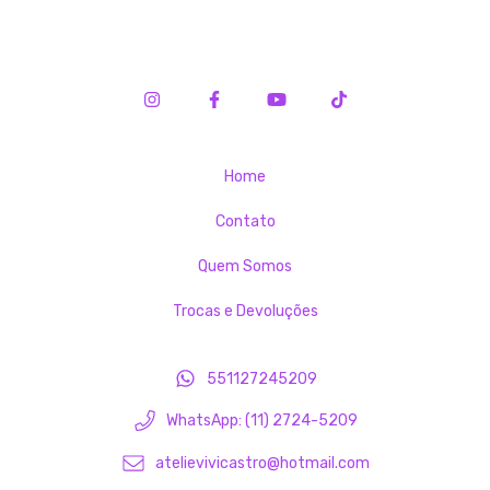
Home
Contato
Quem Somos
Trocas e Devoluções
551127245209
WhatsApp: (11) 2724-5209
atelievivicastro@hotmail.com