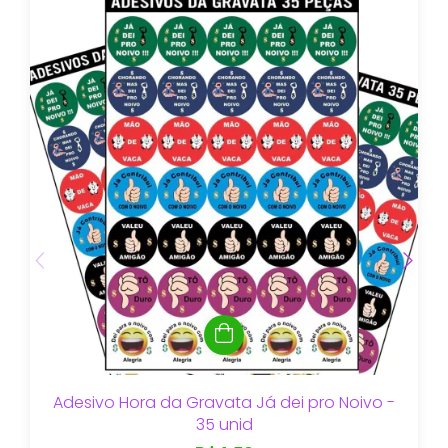
Adesivo Hora da Gravata Já dei pro Noivo -
35 unid