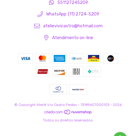
551127245209
WhatsApp: (11) 2724-5209
atelievivicastro@hotmail.com
Atendimento on-line
© Copyright Ateliê Vivi Castro Festas - 13189607000103 - 2026
Todos os direitos reservados.