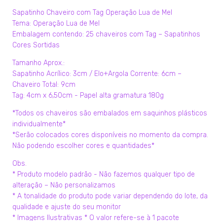
Sapatinho Chaveiro com Tag Operação Lua de Mel
Tema: Operação Lua de Mel
Embalagem contendo: 25 chaveiros com Tag – Sapatinhos
Cores Sortidas
Tamanho Aprox.:
Sapatinho Acrílico: 3cm / Elo+Argola Corrente: 6cm –
Chaveiro Total: 9cm
Tag: 4cm x 6,50cm - Papel alta gramatura 180g
*Todos os chaveiros são embalados em saquinhos plásticos
individualmente*
*Serão colocados cores disponíveis no momento da compra.
Não podendo escolher cores e quantidades*
Obs.
* Produto modelo padrão - Não fazemos qualquer tipo de
alteração – Não personalizamos
* A tonalidade do produto pode variar dependendo do lote, da
qualidade e ajuste do seu monitor
* Imagens Ilustrativas * O valor refere-se à 1 pacote