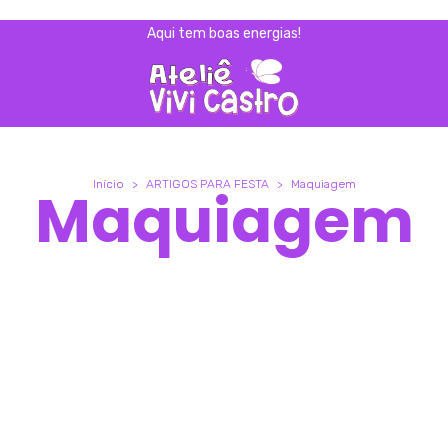
Aqui tem boas energias!
Início
>
ARTIGOS PARA FESTA
>
Maquiagem
Maquiagem