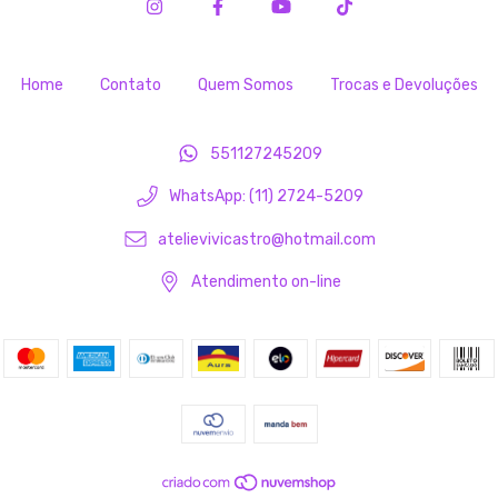
Home
Contato
Quem Somos
Trocas e Devoluções
551127245209
WhatsApp: (11) 2724-5209
atelievivicastro@hotmail.com
Atendimento on-line