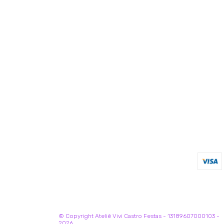
© Copyright Ateliê Vivi Castro Festas - 13189607000103 -
2026