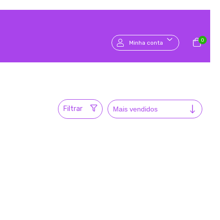
0
Minha conta
Filtrar